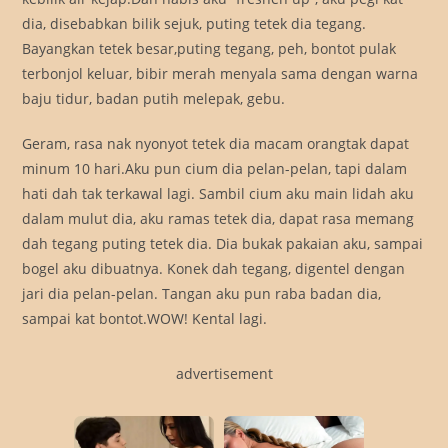
dia, disebabkan bilik sejuk, puting tetek dia tegang.
Bayangkan tetek besar,puting tegang, peh, bontot pulak
terbonjol keluar, bibir merah menyala sama dengan warna
baju tidur, badan putih melepak, gebu.
Geram, rasa nak nyonyot tetek dia macam orangtak dapat
minum 10 hari.Aku pun cium dia pelan-pelan, tapi dalam
hati dah tak terkawal lagi. Sambil cium aku main lidah aku
dalam mulut dia, aku ramas tetek dia, dapat rasa memang
dah tegang puting tetek dia. Dia bukak pakaian aku, sampai
bogel aku dibuatnya. Konek dah tegang, digentel dengan
jari dia pelan-pelan. Tangan aku pun raba badan dia,
sampai kat bontot.WOW! Kental lagi.
advertisement