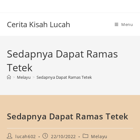
Skip
to
content
Cerita Kisah Lucah
Menu
Sedapnya Dapat Ramas
Tetek
>
Melayu
>
Sedapnya Dapat Ramas Tetek
Sedapnya Dapat Ramas Tetek
Post
Post
Post
lucah602
22/10/2022
Melayu