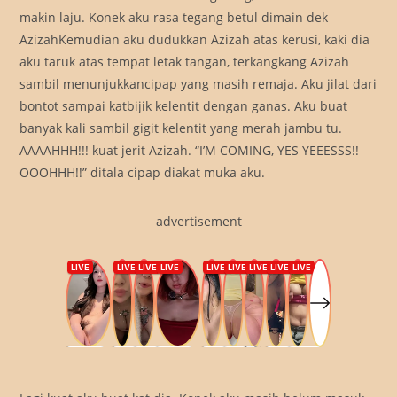
makin laju. Konek aku rasa tegang betul dimain dek
AzizahKemudian aku dudukkan Azizah atas kerusi, kaki dia
aku taruk atas tempat letak tangan, terkangkang Azizah
sambil menunjukkancipap yang masih remaja. Aku jilat dari
bontot sampai katbijik kelentit dengan ganas. Aku buat
banyak kali sambil gigit kelentit yang merah jambu tu.
AAAAHHH!!! kuat jerit Azizah. “I’M COMING, YES YEEESSS!!
OOOHHH!!” ditala cipap diakat muka aku.
advertisement