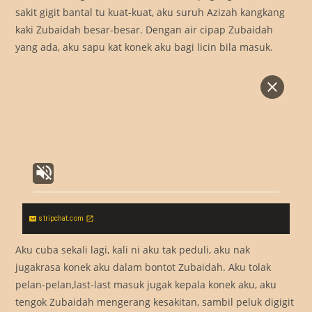
sakit gigit bantal tu kuat-kuat, aku suruh Azizah kangkang
kaki Zubaidah besar-besar. Dengan air cipap Zubaidah
yang ada, aku sapu kat konek aku bagi licin bila masuk.
stripchat.com
Aku cuba sekali lagi, kali ni aku tak peduli, aku nak
jugakrasa konek aku dalam bontot Zubaidah. Aku tolak
pelan-pelan,last-last masuk jugak kepala konek aku, aku
tengok Zubaidah mengerang kesakitan, sambil peluk digigit