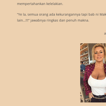
mempertahankan kelelakian.
“Ye la, semua orang ada kekurangannya tapi bab ni Mak
lain…!!!” jawabnya ringkas dan penuh makna.
a