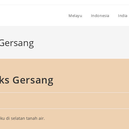
Melayu
Indonesia
India
Gersang
ks Gersang
ku di selatan tanah air.