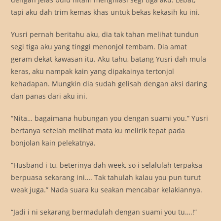
tapi aku dah trim kemas khas untuk bekas kekasih ku ini.
Yusri pernah beritahu aku, dia tak tahan melihat tundun
segi tiga aku yang tinggi menonjol tembam. Dia amat
geram dekat kawasan itu. Aku tahu, batang Yusri dah mula
keras, aku nampak kain yang dipakainya tertonjol
kehadapan. Mungkin dia sudah gelisah dengan aksi daring
dan panas dari aku ini.
“Nita… bagaimana hubungan you dengan suami you.” Yusri
bertanya setelah melihat mata ku melirik tepat pada
bonjolan kain pelekatnya.
“Husband i tu, beterinya dah week, so i selalulah terpaksa
berpuasa sekarang ini…. Tak tahulah kalau you pun turut
weak juga.” Nada suara ku seakan mencabar kelakiannya.
“Jadi i ni sekarang bermadulah dengan suami you tu….!”