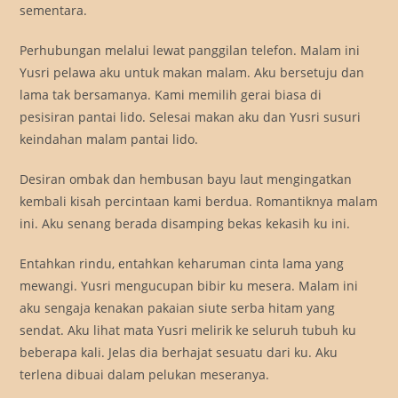
sementara.
Perhubungan melalui lewat panggilan telefon. Malam ini
Yusri pelawa aku untuk makan malam. Aku bersetuju dan
lama tak bersamanya. Kami memilih gerai biasa di
pesisiran pantai lido. Selesai makan aku dan Yusri susuri
keindahan malam pantai lido.
Desiran ombak dan hembusan bayu laut mengingatkan
kembali kisah percintaan kami berdua. Romantiknya malam
ini. Aku senang berada disamping bekas kekasih ku ini.
Entahkan rindu, entahkan keharuman cinta lama yang
mewangi. Yusri mengucupan bibir ku mesera. Malam ini
aku sengaja kenakan pakaian siute serba hitam yang
sendat. Aku lihat mata Yusri melirik ke seluruh tubuh ku
beberapa kali. Jelas dia berhajat sesuatu dari ku. Aku
terlena dibuai dalam pelukan meseranya.