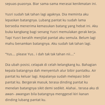
sepuas-puasnya. Biar sama-sama merasai kenikmatan ini.
Yusri sudah tak tahan lagi agaknya. Dia meminta aku
lepaskan batangnya. Lubang pantat ku sudah lama
bersedia menerima kemasukan batang yang hebat ini. Aku
buka kangkang bagi senang Yusri memulakan gerak kerja.
Tapi Yusri beralih menjilat pantat aku semula. Belum lagi
mahu benamkan batangnya. Aku sudah tak tahan lagi.
“Yus…. please Yus.. i dah tak tak tahan nii….”
Dia ubah posisi, celapak di celah kelangkang ku. Bahagian
kepala batangnya dah menyentuh alur bibir pantatku. Air
pantat ku keluar lagi. Kepalanya sudah melepasi bibir
pantat ku. Bergerak masuk, terasa dinding pantat ku
menelan batangnya sikit demi sedikit. Alahai.. terasa aku di
awan- awangan bila batangnya menggesel kiri kanan
dinding lubang pantat ku.