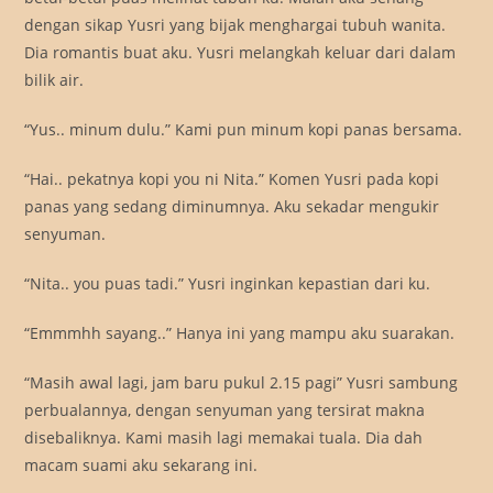
dengan sikap Yusri yang bijak menghargai tubuh wanita.
Dia romantis buat aku. Yusri melangkah keluar dari dalam
bilik air.
“Yus.. minum dulu.” Kami pun minum kopi panas bersama.
“Hai.. pekatnya kopi you ni Nita.” Komen Yusri pada kopi
panas yang sedang diminumnya. Aku sekadar mengukir
senyuman.
“Nita.. you puas tadi.” Yusri inginkan kepastian dari ku.
“Emmmhh sayang..” Hanya ini yang mampu aku suarakan.
“Masih awal lagi, jam baru pukul 2.15 pagi” Yusri sambung
perbualannya, dengan senyuman yang tersirat makna
disebaliknya. Kami masih lagi memakai tuala. Dia dah
macam suami aku sekarang ini.