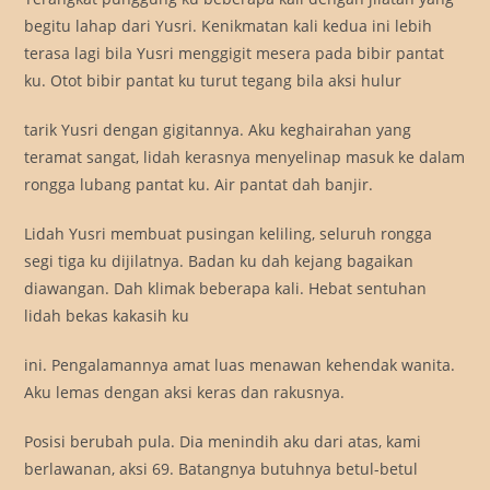
begitu lahap dari Yusri. Kenikmatan kali kedua ini lebih
terasa lagi bila Yusri menggigit mesera pada bibir pantat
ku. Otot bibir pantat ku turut tegang bila aksi hulur
tarik Yusri dengan gigitannya. Aku keghairahan yang
teramat sangat, lidah kerasnya menyelinap masuk ke dalam
rongga lubang pantat ku. Air pantat dah banjir.
Lidah Yusri membuat pusingan keliling, seluruh rongga
segi tiga ku dijilatnya. Badan ku dah kejang bagaikan
diawangan. Dah klimak beberapa kali. Hebat sentuhan
lidah bekas kakasih ku
ini. Pengalamannya amat luas menawan kehendak wanita.
Aku lemas dengan aksi keras dan rakusnya.
Posisi berubah pula. Dia menindih aku dari atas, kami
berlawanan, aksi 69. Batangnya butuhnya betul-betul