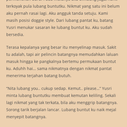
terkoyak pula lubang buntutku. Nikmat yang satu ini belum
aku pernah rasai lagi. Aku angguk tanda setuju. Kami
masih posisi doggie style. Dari lubang pantat ku, batang
Yusri menukar sasaran ke lubang buntut ku. Aku sudah
bersedia.
Terasa kepalanya yang besar itu menyelinap masuk. Sakit
tu adalah, tapi air pelincin batangnya memudahkan laluan
masuk hingga ke pangkalnya bertemu permukaan buntut
ku. Aduhh hai… sama nikmatnya dengan nikmat pantat
menerima terjahan batang butuh.
“Nita lubang you.. cukup sedap. Kemut.. please…” Yusri
minta lubang buntutku membuat kemutan keliling. Sekali
lagi nikmat yang tak terkata, bila aku menggrip batangnya.
Sorong tarik berjalan lancar. Lubang buntut ku naik mejal
menyepit batangnya.