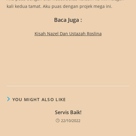
kali kedua tamat. Aku puas dengan projek mega ini.
Baca Juga :
Kisah Nazel Dan Ustazah Roslina
YOU MIGHT ALSO LIKE
Servis Baik!
22/10/2022