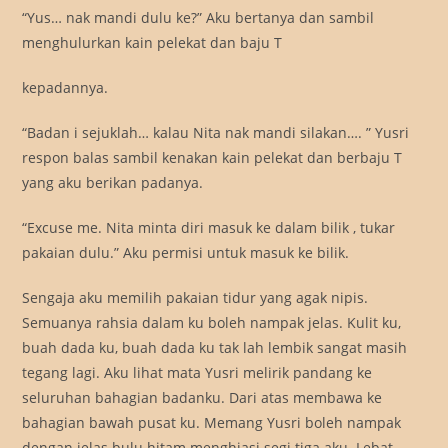
“Yus… nak mandi dulu ke?” Aku bertanya dan sambil
menghulurkan kain pelekat dan baju T
kepadannya.
“Badan i sejuklah… kalau Nita nak mandi silakan…. ” Yusri
respon balas sambil kenakan kain pelekat dan berbaju T
yang aku berikan padanya.
“Excuse me. Nita minta diri masuk ke dalam bilik , tukar
pakaian dulu.” Aku permisi untuk masuk ke bilik.
Sengaja aku memilih pakaian tidur yang agak nipis.
Semuanya rahsia dalam ku boleh nampak jelas. Kulit ku,
buah dada ku, buah dada ku tak lah lembik sangat masih
tegang lagi. Aku lihat mata Yusri melirik pandang ke
seluruhan bahagian badanku. Dari atas membawa ke
bahagian bawah pusat ku. Memang Yusri boleh nampak
dengan jelas bulu hitam menghiasi segi tiga aku. Lebat,