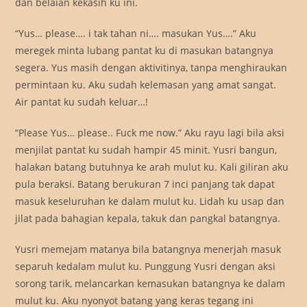
dan belaian kekasih ku ini.
“Yus… please…. i tak tahan ni…. masukan Yus….” Aku
meregek minta lubang pantat ku di masukan batangnya
segera. Yus masih dengan aktivitinya, tanpa menghiraukan
permintaan ku. Aku sudah kelemasan yang amat sangat.
Air pantat ku sudah keluar…!
“Please Yus… please.. Fuck me now.” Aku rayu lagi bila aksi
menjilat pantat ku sudah hampir 45 minit. Yusri bangun,
halakan batang butuhnya ke arah mulut ku. Kali giliran aku
pula beraksi. Batang berukuran 7 inci panjang tak dapat
masuk keseluruhan ke dalam mulut ku. Lidah ku usap dan
jilat pada bahagian kepala, takuk dan pangkal batangnya.
Yusri memejam matanya bila batangnya menerjah masuk
separuh kedalam mulut ku. Punggung Yusri dengan aksi
sorong tarik, melancarkan kemasukan batangnya ke dalam
mulut ku. Aku nyonyot batang yang keras tegang ini