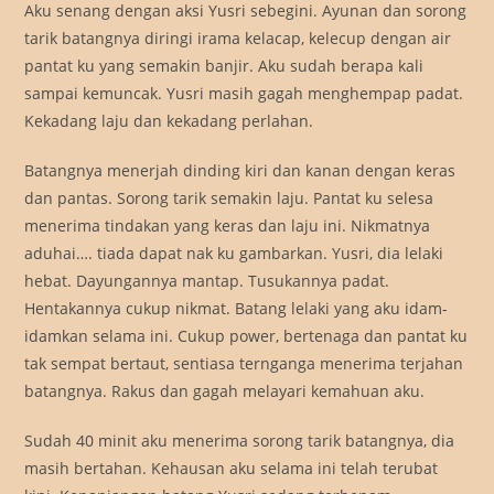
Aku senang dengan aksi Yusri sebegini. Ayunan dan sorong
tarik batangnya diringi irama kelacap, kelecup dengan air
pantat ku yang semakin banjir. Aku sudah berapa kali
sampai kemuncak. Yusri masih gagah menghempap padat.
Kekadang laju dan kekadang perlahan.
Batangnya menerjah dinding kiri dan kanan dengan keras
dan pantas. Sorong tarik semakin laju. Pantat ku selesa
menerima tindakan yang keras dan laju ini. Nikmatnya
aduhai…. tiada dapat nak ku gambarkan. Yusri, dia lelaki
hebat. Dayungannya mantap. Tusukannya padat.
Hentakannya cukup nikmat. Batang lelaki yang aku idam-
idamkan selama ini. Cukup power, bertenaga dan pantat ku
tak sempat bertaut, sentiasa ternganga menerima terjahan
batangnya. Rakus dan gagah melayari kemahuan aku.
Sudah 40 minit aku menerima sorong tarik batangnya, dia
masih bertahan. Kehausan aku selama ini telah terubat