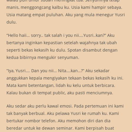
manis, menggongcang kalbu ku. Usia kami hampir sebaya.
Usia matang empat puluhan. Aku yang mula menegur Yusri
dulu.
“Hello haii… sorry.. tak salah i you nii….Yusri..kan?” Aku
bertanya inginkan kepastian setelah wajahnya tak ubah
seperti bekas kekasih ku dulu. Spotan disambut dengan
kedua bibirnya mengukir senyuman.
“Iya, Yusri…. Dan you nii… Nita….kan…?” Aku sekadar
anggukkan kepala mengiyakan tekaan bekas kekasih ku ini.
Mata kami betentangan, lidah ku kelu untuk berbicara.
Kalau bukan di tempat public, aku pasti menciumnya.
Aku sedar aku perlu kawal emosi. Pada pertemuan ini kami
tak banyak berbual. Aku pelawa Yusri ke rumah ku. Kami
bertukar nombor telefon. Aku memohon diri dan dia
beredar untuk ke dewan seminar. Kami berpisah buat