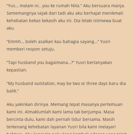
“Yus… malam ni.. you ke rumah Nita.” Aku bersuara manja.
Sememangnya sejak dari tadi aku aku berhajat menikmati
kehebatan bekas kekasih aku ini. Dia lelaki istimewa buat
aku.
“Emmh… boleh asalkan kau bahagia sayang…” Yusri
memberi respon setuju.
“Tapi husband you bagaimana…?” Yusri bertanyakan
kepastian.
“My husband outstation, may be two or three days baru dia
balik.”
Aku yakinkan dirinya. Memang tepat masanya pertemuan
kami ini. Almaklumlah kami lama tak berjumpa. Masa
bercinta dulu, kami dah pernah tidur bersama. Masih
terkenang kehebatan layanan Yusri bila kami melayari