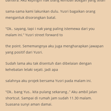
bahtera. Aku kepingin nak ulang kembali adegan yang telah
sama-sama kami lakunkan dulu. Yusri bagaikan orang
mengantuk disorongkan batal.
“Ok.. sayang, tapi i nak yang paling istemewa dari you
malam ini.” Yusri street forward to
the point. Sememangnya aku juga mengharapkan jawapan
yang positif dari Yusri.
Sudah lama aku tak disentuh dan dibelaian dengan
kehebatan lelaki sejati. Jadi apa
salahnya aku projek bersama Yusri pada malam ini.
“Ok.. bang Yus.. kita pulang sekarang..” Aku ambil jalan
shortcut. Sampai di rumah jam sudah 11.30 malam.
Suasana sunyi aman damai.