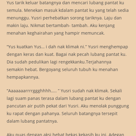
Yus tarik keluar batangnya dan mencari lubang pantat ku
semula. Menekan masuk kdalam pantat ku yang telah sedia
menunggu. Yusri perhebatkan sorong tariknya. Laju dan
makin laju. Nikmat bertambah- tambah. Aku kenjang
menahan keghairahan yang hampir memuncak.
“Yus kuatkan Yus… i dah nak klimak ni.” Yusri menghempap
dengan keras dan kuat. Bagai nak pecah lubang pantat ku.
Dia sudah pedulikan lagi rengekkanku.Terjahannya
semakin hebat. Bergoyang seluruh tubuh ku menahan
hempapkannya.
“Aaaaaaarrrrggghhhh….. ” Yusri sudah nak klimak. Sekali
lagi suam panas terasa dalam lubang pantat ku dengan
pancutan air putih pekat dari Yusri. Aku menolak punggung
ku rapat dengan pahanya. Seluruh batangnya tersepit
dalam lubang pantatnya.
Aku puas dengan aksi hebat bekas kekasih ku ini. Adegan