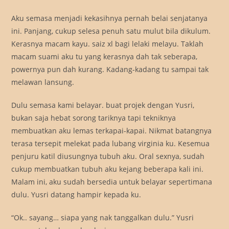
Aku semasa menjadi kekasihnya pernah belai senjatanya
ini. Panjang, cukup selesa penuh satu mulut bila dikulum.
Kerasnya macam kayu. saiz xl bagi lelaki melayu. Taklah
macam suami aku tu yang kerasnya dah tak seberapa,
powernya pun dah kurang. Kadang-kadang tu sampai tak
melawan lansung.
Dulu semasa kami belayar. buat projek dengan Yusri,
bukan saja hebat sorong tariknya tapi tekniknya
membuatkan aku lemas terkapai-kapai. Nikmat batangnya
terasa tersepit melekat pada lubang virginia ku. Kesemua
penjuru katil diusungnya tubuh aku. Oral sexnya, sudah
cukup membuatkan tubuh aku kejang beberapa kali ini.
Malam ini, aku sudah bersedia untuk belayar sepertimana
dulu. Yusri datang hampir kepada ku.
“Ok.. sayang… siapa yang nak tanggalkan dulu.” Yusri