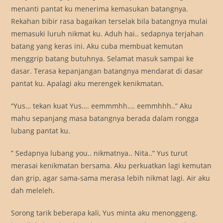
menanti pantat ku menerima kemasukan batangnya.
Rekahan bibir rasa bagaikan terselak bila batangnya mulai
memasuki luruh nikmat ku. Aduh hai.. sedapnya terjahan
batang yang keras ini. Aku cuba membuat kemutan
menggrip batang butuhnya. Selamat masuk sampai ke
dasar. Terasa kepanjangan batangnya mendarat di dasar
pantat ku. Apalagi aku merengek kenikmatan.
“Yus… tekan kuat Yus…. eemmmhh…. eemmhhh..” Aku
mahu sepanjang masa batangnya berada dalam rongga
lubang pantat ku.
” Sedapnya lubang you.. nikmatnya.. Nita..” Yus turut
merasai kenikmatan bersama. Aku perkuatkan lagi kemutan
dan grip, agar sama-sama merasa lebih nikmat lagi. Air aku
dah meleleh.
Sorong tarik beberapa kali, Yus minta aku menonggeng.