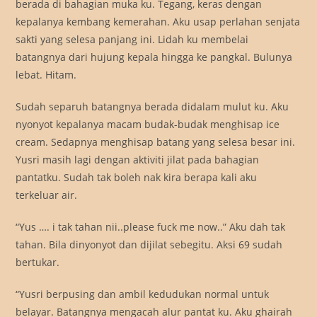
berada di bahagian muka ku. Tegang, keras dengan
kepalanya kembang kemerahan. Aku usap perlahan senjata
sakti yang selesa panjang ini. Lidah ku membelai
batangnya dari hujung kepala hingga ke pangkal. Bulunya
lebat. Hitam.
Sudah separuh batangnya berada didalam mulut ku. Aku
nyonyot kepalanya macam budak-budak menghisap ice
cream. Sedapnya menghisap batang yang selesa besar ini.
Yusri masih lagi dengan aktiviti jilat pada bahagian
pantatku. Sudah tak boleh nak kira berapa kali aku
terkeluar air.
“Yus …. i tak tahan nii..please fuck me now..” Aku dah tak
tahan. Bila dinyonyot dan dijilat sebegitu. Aksi 69 sudah
bertukar.
“Yusri berpusing dan ambil kedudukan normal untuk
belayar. Batangnya mengacah alur pantat ku. Aku ghairah