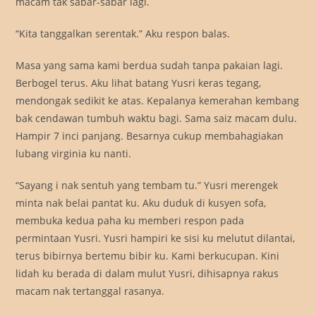
macam tak sabar-sabar lagi.
“Kita tanggalkan serentak.” Aku respon balas.
Masa yang sama kami berdua sudah tanpa pakaian lagi.
Berbogel terus. Aku lihat batang Yusri keras tegang,
mendongak sedikit ke atas. Kepalanya kemerahan kembang
bak cendawan tumbuh waktu bagi. Sama saiz macam dulu.
Hampir 7 inci panjang. Besarnya cukup membahagiakan
lubang virginia ku nanti.
“Sayang i nak sentuh yang tembam tu.” Yusri merengek
minta nak belai pantat ku. Aku duduk di kusyen sofa,
membuka kedua paha ku memberi respon pada
permintaan Yusri. Yusri hampiri ke sisi ku melutut dilantai,
terus bibirnya bertemu bibir ku. Kami berkucupan. Kini
lidah ku berada di dalam mulut Yusri, dihisapnya rakus
macam nak tertanggal rasanya.