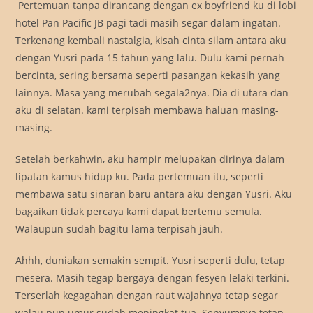
Pertemuan tanpa dirancang dengan ex boyfriend ku di lobi
hotel Pan Pacific JB pagi tadi masih segar dalam ingatan.
Terkenang kembali nastalgia, kisah cinta silam antara aku
dengan Yusri pada 15 tahun yang lalu. Dulu kami pernah
bercinta, sering bersama seperti pasangan kekasih yang
lainnya. Masa yang merubah segala2nya. Dia di utara dan
aku di selatan. kami terpisah membawa haluan masing-
masing.
Setelah berkahwin, aku hampir melupakan dirinya dalam
lipatan kamus hidup ku. Pada pertemuan itu, seperti
membawa satu sinaran baru antara aku dengan Yusri. Aku
bagaikan tidak percaya kami dapat bertemu semula.
Walaupun sudah bagitu lama terpisah jauh.
Ahhh, duniakan semakin sempit. Yusri seperti dulu, tetap
mesera. Masih tegap bergaya dengan fesyen lelaki terkini.
Terserlah kegagahan dengan raut wajahnya tetap segar
walau pun umur sudah meningkat tua. Senyumnya tetap