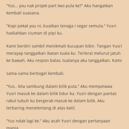
“Yus… you nak projek part two pula ke?” Aku hangatkan
kembali suasana.
“Kopi pekat you ni, buatkan tenaga i segar semula.” Yusri
hadiahkan ciuman di pipi ku.
Kami berdiri sambil menikmati kucupan bibir. Tangan Yusri
merayap tanggalkan ikatan tuala ku. Terlerai melurut jatuh
ke bawah. Aku respon balas, tualanya aku tanggalkan. Kami
sama-sama berbogel kembali.
“Yus.. kita sambung dalam bilik pula.” Aku mempelawa
Yusri masuk ke dalam bilik tidur ku. Yusri dengan pantas
rakul tubuh ku bergerak masuk ke dalam bilik. Aku
terbaring menelentang di atas katil.
“Yus ndak lagi ke.” Aku acah Yusri dengan pertanyaan
manja.