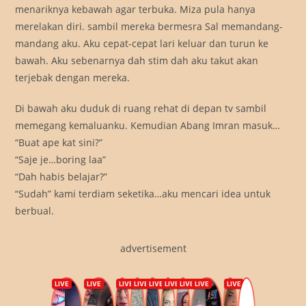
menariknya kebawah agar terbuka. Miza pula hanya
merelakan diri. sambil mereka bermesra Sal memandang-
mandang aku. Aku cepat-cepat lari keluar dan turun ke
bawah. Aku sebenarnya dah stim dah aku takut akan
terjebak dengan mereka.
Di bawah aku duduk di ruang rehat di depan tv sambil
memegang kemaluanku. Kemudian Abang Imran masuk…
“Buat ape kat sini?”
“Saje je…boring laa”
“Dah habis belajar?”
“Sudah” kami terdiam seketika…aku mencari idea untuk
berbual.
advertisement