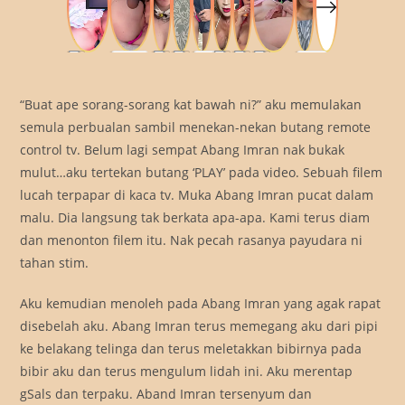
“Buat ape sorang-sorang kat bawah ni?” aku memulakan
semula perbualan sambil menekan-nekan butang remote
control tv. Belum lagi sempat Abang Imran nak bukak
mulut…aku tertekan butang ‘PLAY’ pada video. Sebuah filem
lucah terpapar di kaca tv. Muka Abang Imran pucat dalam
malu. Dia langsung tak berkata apa-apa. Kami terus diam
dan menonton filem itu. Nak pecah rasanya payudara ni
tahan stim.
Aku kemudian menoleh pada Abang Imran yang agak rapat
disebelah aku. Abang Imran terus memegang aku dari pipi
ke belakang telinga dan terus meletakkan bibirnya pada
bibir aku dan terus mengulum lidah ini. Aku merentap
gSals dan terpaku. Aband Imran tersenyum dan