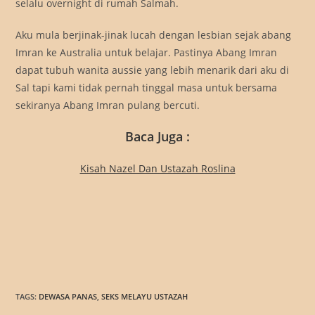
selalu overnight di rumah Salmah.
Aku mula berjinak-jinak lucah dengan lesbian sejak abang
Imran ke Australia untuk belajar. Pastinya Abang Imran
dapat tubuh wanita aussie yang lebih menarik dari aku di
Sal tapi kami tidak pernah tinggal masa untuk bersama
sekiranya Abang Imran pulang bercuti.
Baca Juga :
Kisah Nazel Dan Ustazah Roslina
TAGS
:
DEWASA PANAS
,
SEKS MELAYU USTAZAH