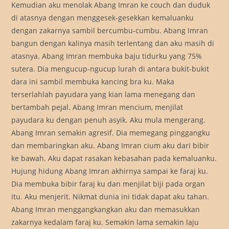
Kemudian aku menolak Abang Imran ke couch dan duduk
di atasnya dengan menggesek-gesekkan kemaluanku
dengan zakarnya sambil bercumbu-cumbu. Abang Imran
bangun dengan kalinya masih terlentang dan aku masih di
atasnya. Abang Imran membuka baju tidurku yang 75%
sutera. Dia mengucup-ngucup lurah di antara bukit-bukit
dara ini sambil membuka kancing bra ku. Maka
terserlahlah payudara yang kian lama menegang dan
bertambah pejal. Abang Imran mencium, menjilat
payudara ku dengan penuh asyik. Aku mula mengerang.
Abang Imran semakin agresif. Dia memegang pinggangku
dan membaringkan aku. Abang Imran cium aku dari bibir
ke bawah. Aku dapat rasakan kebasahan pada kemaluanku.
Hujung hidung Abang Imran akhirnya sampai ke faraj ku.
Dia membuka bibir faraj ku dan menjilat biji pada organ
itu. Aku menjerit. Nikmat dunia ini tidak dapat aku tahan.
Abang Imran menggangkangkan aku dan memasukkan
zakarnya kedalam faraj ku. Semakin lama semakin laju