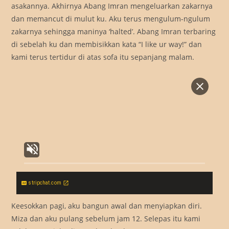
asakannya. Akhirnya Abang Imran mengeluarkan zakarnya
dan memancut di mulut ku. Aku terus mengulum-ngulum
zakarnya sehingga maninya ‘halted’. Abang Imran terbaring
di sebelah ku dan membisikkan kata “I like ur way!” dan
kami terus tertidur di atas sofa itu sepanjang malam.
stripchat.com
Keesokkan pagi, aku bangun awal dan menyiapkan diri.
Miza dan aku pulang sebelum jam 12. Selepas itu kami