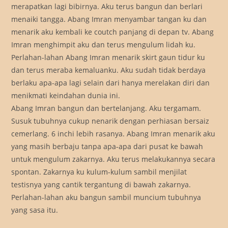
merapatkan lagi bibirnya. Aku terus bangun dan berlari
menaiki tangga. Abang Imran menyambar tangan ku dan
menarik aku kembali ke coutch panjang di depan tv. Abang
Imran menghimpit aku dan terus mengulum lidah ku.
Perlahan-lahan Abang Imran menarik skirt gaun tidur ku
dan terus meraba kemaluanku. Aku sudah tidak berdaya
berlaku apa-apa lagi selain dari hanya merelakan diri dan
menikmati keindahan dunia ini.
Abang Imran bangun dan bertelanjang. Aku tergamam.
Susuk tubuhnya cukup nenarik dengan perhiasan bersaiz
cemerlang. 6 inchi lebih rasanya. Abang Imran menarik aku
yang masih berbaju tanpa apa-apa dari pusat ke bawah
untuk mengulum zakarnya. Aku terus melakukannya secara
spontan. Zakarnya ku kulum-kulum sambil menjilat
testisnya yang cantik tergantung di bawah zakarnya.
Perlahan-lahan aku bangun sambil muncium tubuhnya
yang sasa itu.