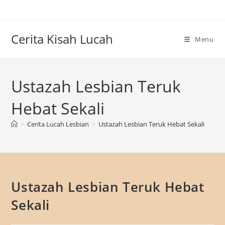
Skip
to
content
Cerita Kisah Lucah
Menu
Ustazah Lesbian Teruk
Hebat Sekali
>
Cerita Lucah Lesbian
>
Ustazah Lesbian Teruk Hebat Sekali
Ustazah Lesbian Teruk Hebat
Sekali