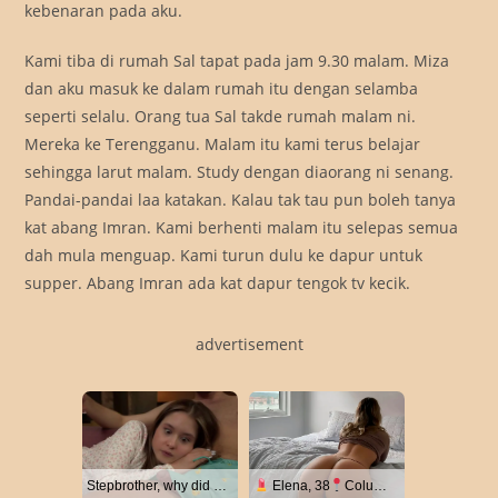
kebenaran pada aku.
Kami tiba di rumah Sal tapat pada jam 9.30 malam. Miza
dan aku masuk ke dalam rumah itu dengan selamba
seperti selalu. Orang tua Sal takde rumah malam ni.
Mereka ke Terengganu. Malam itu kami terus belajar
sehingga larut malam. Study dengan diaorang ni senang.
Pandai-pandai laa katakan. Kalau tak tau pun boleh tanya
kat abang Imran. Kami berhenti malam itu selepas semua
dah mula menguap. Kami turun dulu ke dapur untuk
supper. Abang Imran ada kat dapur tengok tv kecik.
advertisement
Stepbrother, why did you show me your dick? Now I want to fuck you with my wet pussy
Elena, 38
Columbus