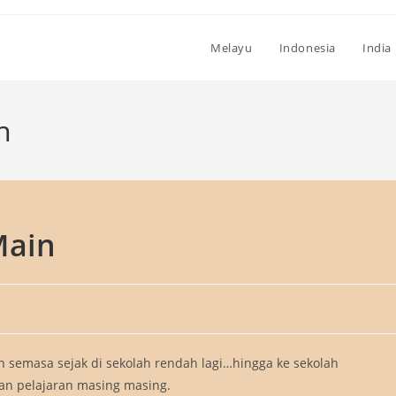
Melayu
Indonesia
India
n
Main
 semasa sejak di sekolah rendah lagi…hingga ke sekolah
an pelajaran masing masing.