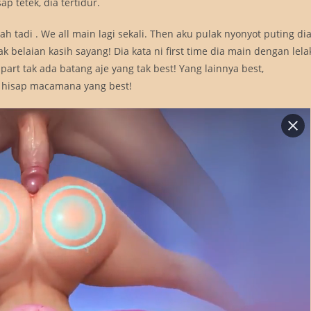
p tetek, dia tertidur.
h tadi . We all main lagi sekali. Then aku pulak nyonyot puting di
 belaian kasih sayang! Dia kata ni first time dia main dengan lela
 part tak ada batang aje yang tak best! Yang lainnya best,
ra hisap macamana yang best!