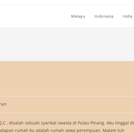
Melayu
Indonesia
India
iran
C , disalah sebuah syarikat swasta di Pulau Pinang. Aku tinggal di
Hadapan rumah ku adalah rumah sewa perempuan. Malam tuh