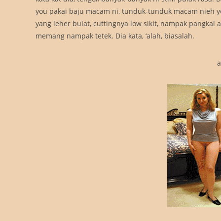
you pakai baju macam ni, tunduk-tunduk macam nieh yo
yang leher bulat, cuttingnya low sikit, nampak pangkal a
memang nampak tetek. Dia kata, ‘alah, biasalah.
a