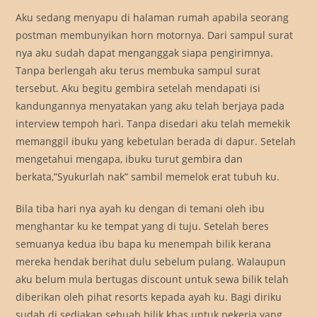
Aku sedang menyapu di halaman rumah apabila seorang
postman membunyikan horn motornya. Dari sampul surat
nya aku sudah dapat menganggak siapa pengirimnya.
Tanpa berlengah aku terus membuka sampul surat
tersebut. Aku begitu gembira setelah mendapati isi
kandungannya menyatakan yang aku telah berjaya pada
interview tempoh hari. Tanpa disedari aku telah memekik
memanggil ibuku yang kebetulan berada di dapur. Setelah
mengetahui mengapa, ibuku turut gembira dan
berkata,”Syukurlah nak” sambil memelok erat tubuh ku.
Bila tiba hari nya ayah ku dengan di temani oleh ibu
menghantar ku ke tempat yang di tuju. Setelah beres
semuanya kedua ibu bapa ku menempah bilik kerana
mereka hendak berihat dulu sebelum pulang. Walaupun
aku belum mula bertugas discount untuk sewa bilik telah
diberikan oleh pihat resorts kepada ayah ku. Bagi diriku
sudah di sediakan sebuah bilik khas untuk pekerja yang