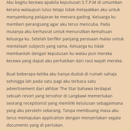
Aku begitu kecewa apabila keputusan S.T.P.M di umumkan
kerana walaupun lulus tetapi tidak melayakkan aku untuk
menyambung pelajaran ke menara gading. Keluarga ku
memberi perangsang agar aku terus mencuba. Pada
mulanya aku berhasrat untuk menurutkan kemahuan
keluarga ku. Setelah berfikir panjang perasaan malas untuk
mentelaah subjects yang sama. Keluarga ku tidak
membantah dengan keputusan ku walau pun mereka
kecewa yang dapat aku perhatikan dari raut wajah mereka.
Buat beberapa ketika aku hanya duduk di rumah sahaja
sehingga lah pada satu pagi aku terbaca satu
advertisement dari akhbar The Star bahawa terdapat
sebuah resort yang tersohor di Langkawi memerlukan
seorang receptionist yang memiliki kelulusan sebagaimana
yang aku perolehi sekarang. Tanpa membuang masa aku
terus memajukan application dengan menyertakan segala
documents yang di perlukan.