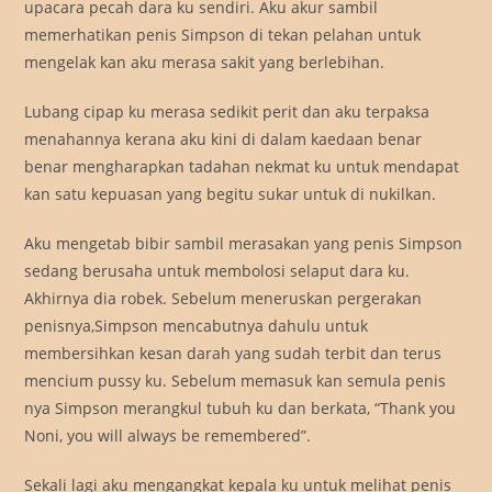
upacara pecah dara ku sendiri. Aku akur sambil
memerhatikan penis Simpson di tekan pelahan untuk
mengelak kan aku merasa sakit yang berlebihan.
Lubang cipap ku merasa sedikit perit dan aku terpaksa
menahannya kerana aku kini di dalam kaedaan benar
benar mengharapkan tadahan nekmat ku untuk mendapat
kan satu kepuasan yang begitu sukar untuk di nukilkan.
Aku mengetab bibir sambil merasakan yang penis Simpson
sedang berusaha untuk membolosi selaput dara ku.
Akhirnya dia robek. Sebelum meneruskan pergerakan
penisnya,Simpson mencabutnya dahulu untuk
membersihkan kesan darah yang sudah terbit dan terus
mencium pussy ku. Sebelum memasuk kan semula penis
nya Simpson merangkul tubuh ku dan berkata, “Thank you
Noni, you will always be remembered”.
Sekali lagi aku mengangkat kepala ku untuk melihat penis