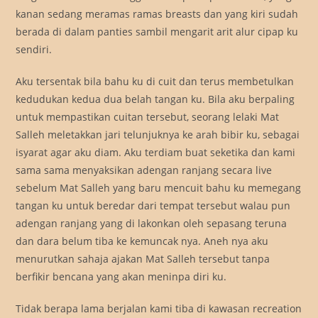
kanan sedang meramas ramas breasts dan yang kiri sudah
berada di dalam panties sambil mengarit arit alur cipap ku
sendiri.
Aku tersentak bila bahu ku di cuit dan terus membetulkan
kedudukan kedua dua belah tangan ku. Bila aku berpaling
untuk mempastikan cuitan tersebut, seorang lelaki Mat
Salleh meletakkan jari telunjuknya ke arah bibir ku, sebagai
isyarat agar aku diam. Aku terdiam buat seketika dan kami
sama sama menyaksikan adengan ranjang secara live
sebelum Mat Salleh yang baru mencuit bahu ku memegang
tangan ku untuk beredar dari tempat tersebut walau pun
adengan ranjang yang di lakonkan oleh sepasang teruna
dan dara belum tiba ke kemuncak nya. Aneh nya aku
menurutkan sahaja ajakan Mat Salleh tersebut tanpa
berfikir bencana yang akan meninpa diri ku.
Tidak berapa lama berjalan kami tiba di kawasan recreation