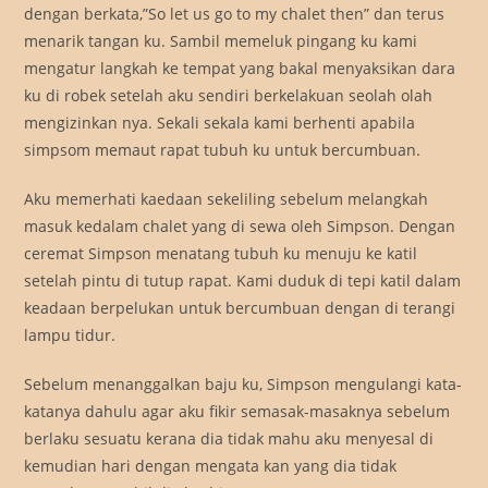
dengan berkata,”So let us go to my chalet then” dan terus
menarik tangan ku. Sambil memeluk pingang ku kami
mengatur langkah ke tempat yang bakal menyaksikan dara
ku di robek setelah aku sendiri berkelakuan seolah olah
mengizinkan nya. Sekali sekala kami berhenti apabila
simpsom memaut rapat tubuh ku untuk bercumbuan.
Aku memerhati kaedaan sekeliling sebelum melangkah
masuk kedalam chalet yang di sewa oleh Simpson. Dengan
ceremat Simpson menatang tubuh ku menuju ke katil
setelah pintu di tutup rapat. Kami duduk di tepi katil dalam
keadaan berpelukan untuk bercumbuan dengan di terangi
lampu tidur.
Sebelum menanggalkan baju ku, Simpson mengulangi kata-
katanya dahulu agar aku fikir semasak-masaknya sebelum
berlaku sesuatu kerana dia tidak mahu aku menyesal di
kemudian hari dengan mengata kan yang dia tidak