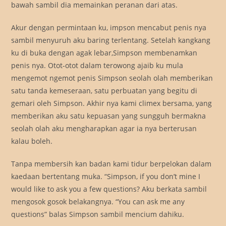
bawah sambil dia memainkan peranan dari atas.
Akur dengan permintaan ku, impson mencabut penis nya
sambil menyuruh aku baring terlentang. Setelah kangkang
ku di buka dengan agak lebar,Simpson membenamkan
penis nya. Otot-otot dalam terowong ajaib ku mula
mengemot ngemot penis Simpson seolah olah memberikan
satu tanda kemeseraan, satu perbuatan yang begitu di
gemari oleh Simpson. Akhir nya kami climex bersama, yang
memberikan aku satu kepuasan yang sungguh bermakna
seolah olah aku mengharapkan agar ia nya berterusan
kalau boleh.
Tanpa membersih kan badan kami tidur berpelokan dalam
kaedaan bertentang muka. “Simpson, if you don’t mine I
would like to ask you a few questions? Aku berkata sambil
mengosok gosok belakangnya. “You can ask me any
questions” balas Simpson sambil mencium dahiku.