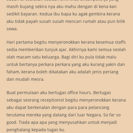
masih bujang sekira nya aku mahu dengan di kena kan
sedikit bayaran. Kedua ibu bapa ku agak gembira kerana
aku tidak payah susah susah mencari rumah atau pun bilik
sewa.
Hari pertama begitu menyeronokkan kerana kesemua staffs
sedia memberikan tunjuk ajar. Akhirnya kami semua seolah
olah macam satu keluarga. Bagi diri ku pula tidak malu
untuk bertanya perkara perkara yang aku kurang yakin dan
faham, kerana boleh dikatakan aku adalah jenis periang
dan mudah mesra.
Buat permulaan aku bertugas office hours. Bertugas
sebagai seorang receptionist begitu menyeronokkan kerana
aku dapat berkenalan dengan para para pelancong
terutama mereka yang datang dari luar Negara. So far so
good. Tiada apa apa yang menyusahkan untuk menjadi
penghalang kepada tugas ku.