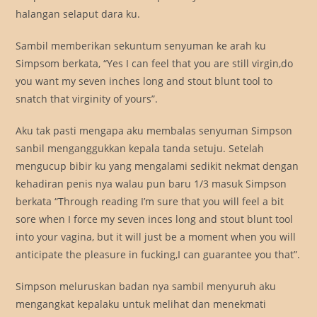
halangan selaput dara ku.
Sambil memberikan sekuntum senyuman ke arah ku
Simpsom berkata, “Yes I can feel that you are still virgin,do
you want my seven inches long and stout blunt tool to
snatch that virginity of yours”.
Aku tak pasti mengapa aku membalas senyuman Simpson
sanbil menganggukkan kepala tanda setuju. Setelah
mengucup bibir ku yang mengalami sedikit nekmat dengan
kehadiran penis nya walau pun baru 1/3 masuk Simpson
berkata “Through reading I’m sure that you will feel a bit
sore when I force my seven inces long and stout blunt tool
into your vagina, but it will just be a moment when you will
anticipate the pleasure in fucking,I can guarantee you that”.
Simpson meluruskan badan nya sambil menyuruh aku
mengangkat kepalaku untuk melihat dan menekmati