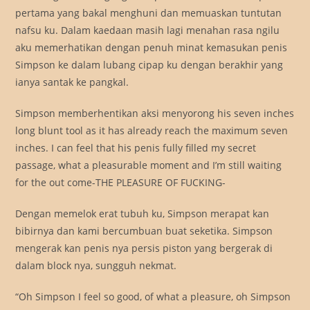
pertama yang bakal menghuni dan memuaskan tuntutan
nafsu ku. Dalam kaedaan masih lagi menahan rasa ngilu
aku memerhatikan dengan penuh minat kemasukan penis
Simpson ke dalam lubang cipap ku dengan berakhir yang
ianya santak ke pangkal.
Simpson memberhentikan aksi menyorong his seven inches
long blunt tool as it has already reach the maximum seven
inches. I can feel that his penis fully filled my secret
passage, what a pleasurable moment and I’m still waiting
for the out come-THE PLEASURE OF FUCKING-
Dengan memelok erat tubuh ku, Simpson merapat kan
bibirnya dan kami bercumbuan buat seketika. Simpson
mengerak kan penis nya persis piston yang bergerak di
dalam block nya, sungguh nekmat.
“Oh Simpson I feel so good, of what a pleasure, oh Simpson