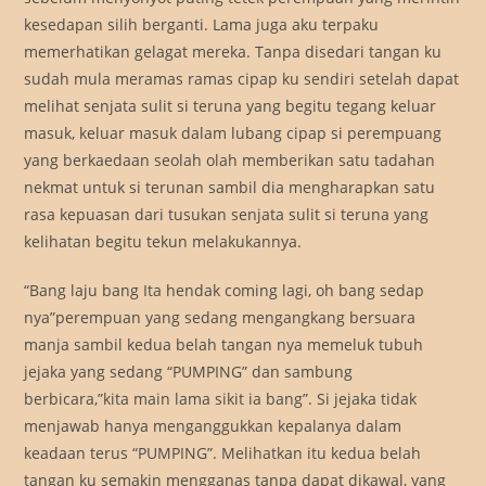
kesedapan silih berganti. Lama juga aku terpaku
memerhatikan gelagat mereka. Tanpa disedari tangan ku
sudah mula meramas ramas cipap ku sendiri setelah dapat
melihat senjata sulit si teruna yang begitu tegang keluar
masuk, keluar masuk dalam lubang cipap si perempuang
yang berkaedaan seolah olah memberikan satu tadahan
nekmat untuk si terunan sambil dia mengharapkan satu
rasa kepuasan dari tusukan senjata sulit si teruna yang
kelihatan begitu tekun melakukannya.
“Bang laju bang Ita hendak coming lagi, oh bang sedap
nya”perempuan yang sedang mengangkang bersuara
manja sambil kedua belah tangan nya memeluk tubuh
jejaka yang sedang “PUMPING” dan sambung
berbicara,”kita main lama sikit ia bang”. Si jejaka tidak
menjawab hanya menganggukkan kepalanya dalam
keadaan terus “PUMPING”. Melihatkan itu kedua belah
tangan ku semakin mengganas tanpa dapat dikawal, yang