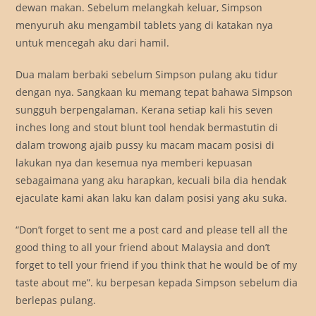
dewan makan. Sebelum melangkah keluar, Simpson
menyuruh aku mengambil tablets yang di katakan nya
untuk mencegah aku dari hamil.
Dua malam berbaki sebelum Simpson pulang aku tidur
dengan nya. Sangkaan ku memang tepat bahawa Simpson
sungguh berpengalaman. Kerana setiap kali his seven
inches long and stout blunt tool hendak bermastutin di
dalam trowong ajaib pussy ku macam macam posisi di
lakukan nya dan kesemua nya memberi kepuasan
sebagaimana yang aku harapkan, kecuali bila dia hendak
ejaculate kami akan laku kan dalam posisi yang aku suka.
“Don’t forget to sent me a post card and please tell all the
good thing to all your friend about Malaysia and don’t
forget to tell your friend if you think that he would be of my
taste about me”. ku berpesan kepada Simpson sebelum dia
berlepas pulang.