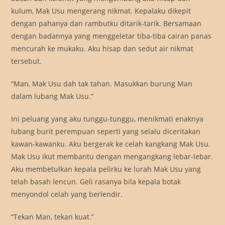
kulum, Mak Usu mengerang nikmat. Kepalaku dikepit
dengan pahanya dan rambutku ditarik-tarik. Bersamaan
dengan badannya yang menggeletar tiba-tiba cairan panas
mencurah ke mukaku. Aku hisap dan sedut air nikmat
tersebut.
“Man, Mak Usu dah tak tahan. Masukkan burung Man
dalam lubang Mak Usu.”
Ini peluang yang aku tunggu-tunggu, menikmati enaknya
lubang burit perempuan seperti yang selalu diceritakan
kawan-kawanku. Aku bergerak ke celah kangkang Mak Usu.
Mak Usu ikut membantu dengan mengangkang lebar-lebar.
Aku membetulkan kepala pelirku ke lurah Mak Usu yang
telah basah lencun. Geli rasanya bila kepala botak
menyondol celah yang berlendir.
“Tekan Man, tekan kuat.”