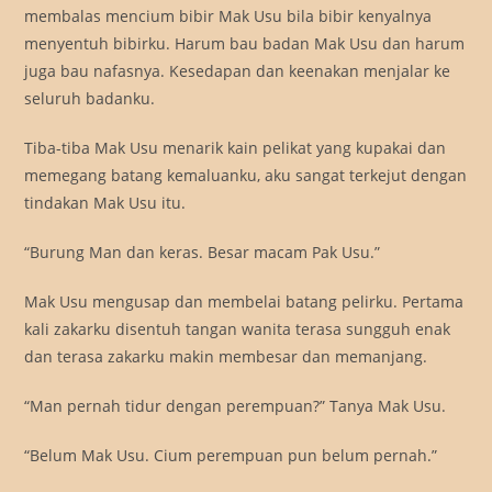
membalas mencium bibir Mak Usu bila bibir kenyalnya
menyentuh bibirku. Harum bau badan Mak Usu dan harum
juga bau nafasnya. Kesedapan dan keenakan menjalar ke
seluruh badanku.
Tiba-tiba Mak Usu menarik kain pelikat yang kupakai dan
memegang batang kemaluanku, aku sangat terkejut dengan
tindakan Mak Usu itu.
“Burung Man dan keras. Besar macam Pak Usu.”
Mak Usu mengusap dan membelai batang pelirku. Pertama
kali zakarku disentuh tangan wanita terasa sungguh enak
dan terasa zakarku makin membesar dan memanjang.
“Man pernah tidur dengan perempuan?” Tanya Mak Usu.
“Belum Mak Usu. Cium perempuan pun belum pernah.”