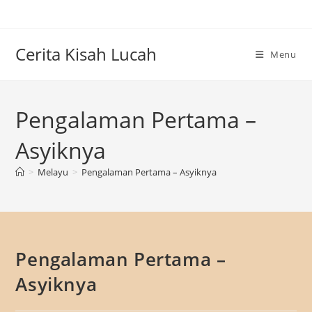
Skip
to
content
Cerita Kisah Lucah
Menu
Pengalaman Pertama –
Asyiknya
>
Melayu
>
Pengalaman Pertama – Asyiknya
Pengalaman Pertama –
Asyiknya