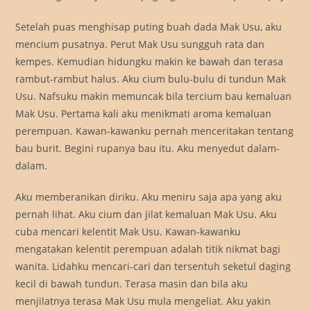
Setelah puas menghisap puting buah dada Mak Usu, aku
mencium pusatnya. Perut Mak Usu sungguh rata dan
kempes. Kemudian hidungku makin ke bawah dan terasa
rambut-rambut halus. Aku cium bulu-bulu di tundun Mak
Usu. Nafsuku makin memuncak bila tercium bau kemaluan
Mak Usu. Pertama kali aku menikmati aroma kemaluan
perempuan. Kawan-kawanku pernah menceritakan tentang
bau burit. Begini rupanya bau itu. Aku menyedut dalam-
dalam.
Aku memberanikan diriku. Aku meniru saja apa yang aku
pernah lihat. Aku cium dan jilat kemaluan Mak Usu. Aku
cuba mencari kelentit Mak Usu. Kawan-kawanku
mengatakan kelentit perempuan adalah titik nikmat bagi
wanita. Lidahku mencari-cari dan tersentuh seketul daging
kecil di bawah tundun. Terasa masin dan bila aku
menjilatnya terasa Mak Usu mula mengeliat. Aku yakin