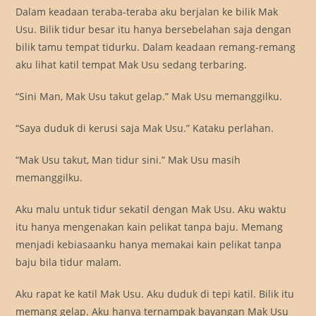
Dalam keadaan teraba-teraba aku berjalan ke bilik Mak
Usu. Bilik tidur besar itu hanya bersebelahan saja dengan
bilik tamu tempat tidurku. Dalam keadaan remang-remang
aku lihat katil tempat Mak Usu sedang terbaring.
“Sini Man, Mak Usu takut gelap.” Mak Usu memanggilku.
“Saya duduk di kerusi saja Mak Usu.” Kataku perlahan.
“Mak Usu takut, Man tidur sini.” Mak Usu masih
memanggilku.
Aku malu untuk tidur sekatil dengan Mak Usu. Aku waktu
itu hanya mengenakan kain pelikat tanpa baju. Memang
menjadi kebiasaanku hanya memakai kain pelikat tanpa
baju bila tidur malam.
Aku rapat ke katil Mak Usu. Aku duduk di tepi katil. Bilik itu
memang gelap. Aku hanya ternampak bayangan Mak Usu