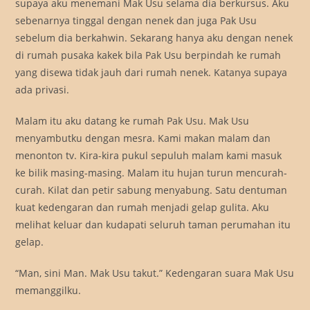
supaya aku menemani Mak Usu selama dia berkursus. Aku
sebenarnya tinggal dengan nenek dan juga Pak Usu
sebelum dia berkahwin. Sekarang hanya aku dengan nenek
di rumah pusaka kakek bila Pak Usu berpindah ke rumah
yang disewa tidak jauh dari rumah nenek. Katanya supaya
ada privasi.
Malam itu aku datang ke rumah Pak Usu. Mak Usu
menyambutku dengan mesra. Kami makan malam dan
menonton tv. Kira-kira pukul sepuluh malam kami masuk
ke bilik masing-masing. Malam itu hujan turun mencurah-
curah. Kilat dan petir sabung menyabung. Satu dentuman
kuat kedengaran dan rumah menjadi gelap gulita. Aku
melihat keluar dan kudapati seluruh taman perumahan itu
gelap.
“Man, sini Man. Mak Usu takut.” Kedengaran suara Mak Usu
memanggilku.