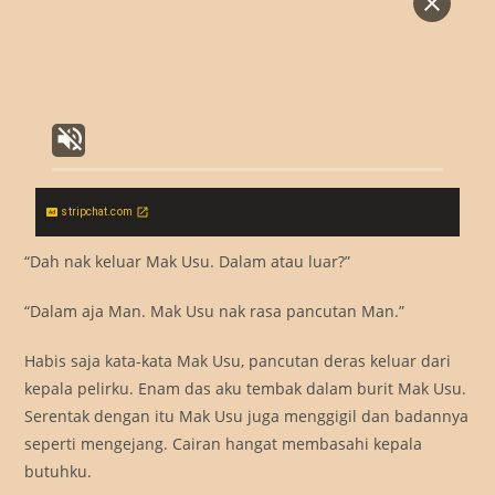
stripchat.com
“Dah nak keluar Mak Usu. Dalam atau luar?”
“Dalam aja Man. Mak Usu nak rasa pancutan Man.”
Habis saja kata-kata Mak Usu, pancutan deras keluar dari
kepala pelirku. Enam das aku tembak dalam burit Mak Usu.
Serentak dengan itu Mak Usu juga menggigil dan badannya
seperti mengejang. Cairan hangat membasahi kepala
butuhku.