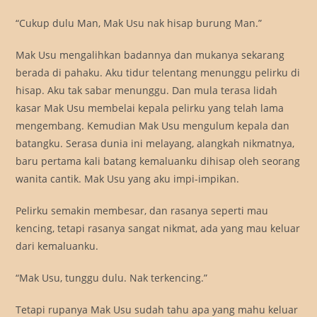
“Cukup dulu Man, Mak Usu nak hisap burung Man.”
Mak Usu mengalihkan badannya dan mukanya sekarang
berada di pahaku. Aku tidur telentang menunggu pelirku di
hisap. Aku tak sabar menunggu. Dan mula terasa lidah
kasar Mak Usu membelai kepala pelirku yang telah lama
mengembang. Kemudian Mak Usu mengulum kepala dan
batangku. Serasa dunia ini melayang, alangkah nikmatnya,
baru pertama kali batang kemaluanku dihisap oleh seorang
wanita cantik. Mak Usu yang aku impi-impikan.
Pelirku semakin membesar, dan rasanya seperti mau
kencing, tetapi rasanya sangat nikmat, ada yang mau keluar
dari kemaluanku.
“Mak Usu, tunggu dulu. Nak terkencing.”
Tetapi rupanya Mak Usu sudah tahu apa yang mahu keluar