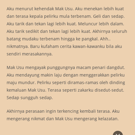
Aku menurut kehendak Mak Usu. Aku menekan lebih kuat
dan terasa kepala pelirku mula terbenam. Geli dan sedap.
Aku tarik dan tekan lagi lebih kuat. Meluncur lebih dalam.
Aku tarik sedikit dan tekan lagi lebih kuat. Akhirnya seluruh
batang mudaku terbenam hingga ke pangkal. Ahh..
nikmatnya. Baru kufaham cerita kawan-kawanku bila aku
sendiri merasakannya.
Mak Usu mengayak punggungnya macam penari dangdut.
Aku mendayung makin laju dengan menggerakkan pelirku
maju mundur. Pelirku seperti diramas-ramas oleh dinding
kemaluan Mak Usu. Terasa seperti zakarku disedut-sedut.
Sedap sungguh sedap.
Akhirnya perasaan ingin terkencing kembali terasa. Aku
mengerang nikmat dan Mak Usu mengerang kelazatan.