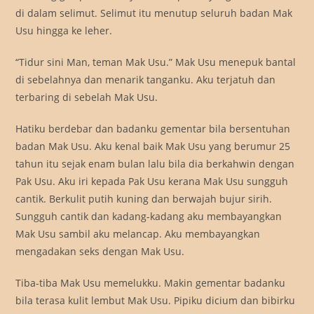
di dalam selimut. Selimut itu menutup seluruh badan Mak
Usu hingga ke leher.
“Tidur sini Man, teman Mak Usu.” Mak Usu menepuk bantal
di sebelahnya dan menarik tanganku. Aku terjatuh dan
terbaring di sebelah Mak Usu.
Hatiku berdebar dan badanku gementar bila bersentuhan
badan Mak Usu. Aku kenal baik Mak Usu yang berumur 25
tahun itu sejak enam bulan lalu bila dia berkahwin dengan
Pak Usu. Aku iri kepada Pak Usu kerana Mak Usu sungguh
cantik. Berkulit putih kuning dan berwajah bujur sirih.
Sungguh cantik dan kadang-kadang aku membayangkan
Mak Usu sambil aku melancap. Aku membayangkan
mengadakan seks dengan Mak Usu.
Tiba-tiba Mak Usu memelukku. Makin gementar badanku
bila terasa kulit lembut Mak Usu. Pipiku dicium dan bibirku