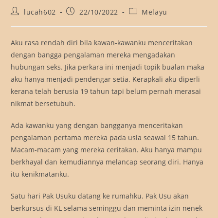
Post
Post
Post
lucah602
22/10/2022
Melayu
author:
published:
category:
Aku rasa rendah diri bila kawan-kawanku menceritakan
dengan bangga pengalaman mereka mengadakan
hubungan seks. Jika perkara ini menjadi topik bualan maka
aku hanya menjadi pendengar setia. Kerapkali aku diperli
kerana telah berusia 19 tahun tapi belum pernah merasai
nikmat bersetubuh.
Ada kawanku yang dengan bangganya menceritakan
pengalaman pertama mereka pada usia seawal 15 tahun.
Macam-macam yang mereka ceritakan. Aku hanya mampu
berkhayal dan kemudiannya melancap seorang diri. Hanya
itu kenikmatanku.
Satu hari Pak Usuku datang ke rumahku. Pak Usu akan
berkursus di KL selama seminggu dan meminta izin nenek