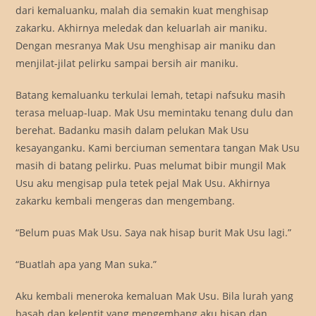
dari kemaluanku, malah dia semakin kuat menghisap
zakarku. Akhirnya meledak dan keluarlah air maniku.
Dengan mesranya Mak Usu menghisap air maniku dan
menjilat-jilat pelirku sampai bersih air maniku.
Batang kemaluanku terkulai lemah, tetapi nafsuku masih
terasa meluap-luap. Mak Usu memintaku tenang dulu dan
berehat. Badanku masih dalam pelukan Mak Usu
kesayanganku. Kami berciuman sementara tangan Mak Usu
masih di batang pelirku. Puas melumat bibir mungil Mak
Usu aku mengisap pula tetek pejal Mak Usu. Akhirnya
zakarku kembali mengeras dan mengembang.
“Belum puas Mak Usu. Saya nak hisap burit Mak Usu lagi.”
“Buatlah apa yang Man suka.”
Aku kembali meneroka kemaluan Mak Usu. Bila lurah yang
basah dan kelentit yang mengembang aku hisap dan