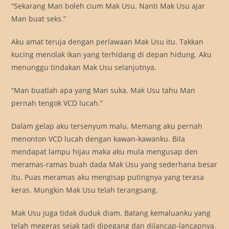
“Sekarang Man boleh cium Mak Usu. Nanti Mak Usu ajar
Man buat seks.”
Aku amat teruja dengan perlawaan Mak Usu itu. Takkan
kucing menolak ikan yang terhidang di depan hidung. Aku
menunggu tindakan Mak Usu selanjutnya.
“Man buatlah apa yang Man suka. Mak Usu tahu Man
pernah tengok VCD lucah.”
Dalam gelap aku tersenyum malu. Memang aku pernah
menonton VCD lucah dengan kawan-kawanku. Bila
mendapat lampu hijau maka aku mula mengusap den
meramas-ramas buah dada Mak Usu yang sederhana besar
itu. Puas meramas aku mengisap putingnya yang terasa
keras. Mungkin Mak Usu telah terangsang.
Mak Usu juga tidak duduk diam. Batang kemaluanku yang
telah megeras sejak tadi dipegang dan dilancap-lancapnya.