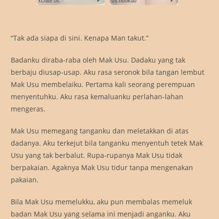
xDate.us
us.hookup
“Tak ada siapa di sini. Kenapa Man takut.”
Badanku diraba-raba oleh Mak Usu. Dadaku yang tak
berbaju diusap-usap. Aku rasa seronok bila tangan lembut
Mak Usu membelaiku. Pertama kali seorang perempuan
menyentuhku. Aku rasa kemaluanku perlahan-lahan
mengeras.
Mak Usu memegang tanganku dan meletakkan di atas
dadanya. Aku terkejut bila tanganku menyentuh tetek Mak
Usu yang tak berbalut. Rupa-rupanya Mak Usu tidak
berpakaian. Agaknya Mak Usu tidur tanpa mengenakan
pakaian.
Bila Mak Usu memelukku, aku pun membalas memeluk
badan Mak Usu yang selama ini menjadi anganku. Aku