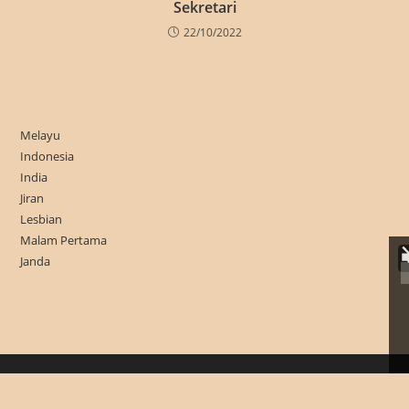
Sekretari
22/10/2022
Melayu
Indonesia
India
Jiran
Lesbian
Malam Pertama
Janda