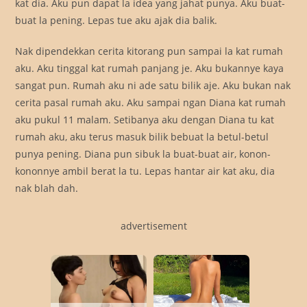
kat dia. Aku pun dapat la idea yang jahat punya. Aku buat-
buat la pening. Lepas tue aku ajak dia balik.
Nak dipendekkan cerita kitorang pun sampai la kat rumah
aku. Aku tinggal kat rumah panjang je. Aku bukannye kaya
sangat pun. Rumah aku ni ade satu bilik aje. Aku bukan nak
cerita pasal rumah aku. Aku sampai ngan Diana kat rumah
aku pukul 11 malam. Setibanya aku dengan Diana tu kat
rumah aku, aku terus masuk bilik bebuat la betul-betul
punya pening. Diana pun sibuk la buat-buat air, konon-
kononnye ambil berat la tu. Lepas hantar air kat aku, dia
nak blah dah.
advertisement