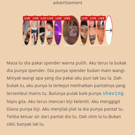
advertisement
Masa tu dia pakai spender warna putih. Aku terus la bukak
dia punya spender. Dia punya spender bukan main wangi.
Minyak wangi apa yang dia pakai aku pun tak tau la. Dah
bukak tu, aku punya la terkejut melihatkan pantatnya yang
tersembul manis tu. Bulunya pulak baik punya
shaving
.
Nipis gila. Aku terus mencari biji kelentit. Aku menggigit
Diana punya biji. Aku menjilat-jilat la dia punya pantat tu.
Tetiba keluar air dari pantat dia tu. Dah stim la tu.Bukan
sikit, banyak lak tu.