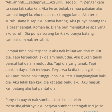
“Ah..ahhhh…..sedapnya…..Azrullll….sedap…..”. Dengar cam
tu sapa tak suka kan. Aku terus bukak semua pakaian aku
sampai bogel la. Aku malas nak tunggu lama. Aku terus
suruh Diana hisap aku punya batang. Aku punya batang tak
la besar sangat. Koman la. Diana pun mengikut je apa yang
aku suruh. Dia punya sorong tarik aku punya batang
sampai cam nak tercabut.
Sampai time nak terpancut aku nak keluarkan dari mulut
dia. Tapi terpancut lak dalam mulut dia. Aku bukan tanak
pancut kat dalam mulut dia. Tapi dia yang tanak. Tapi
apakan daya, dah terlepas. Terpaksa la dia telan gak ler.
Aku pun malas nak tunggu apa, aku terus kangkangkan kaki
dia. Aku letak kan kaki dia kat atas bahu aku. Aku masuk
kan batang aku kat pantat dia
Punya la payah nak sumbat. Last-last setelah
mencuba,akhirnya aku berjaya sumbat setengah inci je.Ye