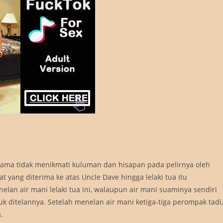
ah lama tidak menikmati kuluman dan hisapan pada pelirnya oleh
yang diterima ke atas Uncle Dave hingga lelaki tua itu
lan air mani lelaki tua ini, walaupun air mani suaminya sendiri
 ditelannya. Setelah menelan air mani ketiga-tiga perompak tadi,
.