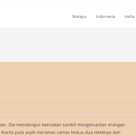
Melayu
Indonesia
India
lian. Dia mendengus keenakan sambil mengeluarkan erangan
, Rozita pula asyik meramas-ramas kedua-dua teteknya dan