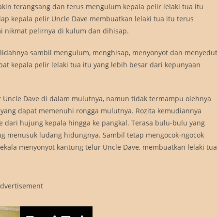
n terangsang dan terus mengulum kepala pelir lelaki tua itu
adap kepala pelir Uncle Dave membuatkan lelaki tua itu terus
 nikmat pelirnya di kulum dan dihisap.
gan lidahnya sambil mengulum, menghisap, menyonyot dan menyedu
t kepala pelir lelaki tua itu yang lebih besar dari kepunyaan
r Uncle Dave di dalam mulutnya, namun tidak termampu olehnya
ja yang dapat memenuhi rongga mulutnya. Rozita kemudiannya
 dari hujung kepala hingga ke pangkal. Terasa bulu-bulu yang
ang menusuk ludang hidungnya. Sambil tetap mengocok-ngocok
sekala menyonyot kantung telur Uncle Dave, membuatkan lelaki tua
dvertisement