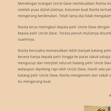
Mendengar erangan Uncle Dave membuatkan Rozita maki
setelah puas dijilat-jilatnya. Kuluman kuat Rozita terh
mengerang kenikmatan. Telah lama dia tidak mengalami
Rozita terus melingkari kepala pelir Uncle Dave den
kepala pelir Uncle Dave. Terasa penuh mulutnya disumba
suaminya.
Rozita berusaha memasukkan lebih banyak batang peli
kerana hanya kepala pelir hingga ke paras takuk saha
mengucup dan menjilat seluruh batang pelir Uncle Dave
walaupun dipotong rapi oleh Uncle Dave, masih ada y
batang pelir Uncle Dave, Rozita mengemam dan sekali 
itu mengerang kuat.
a