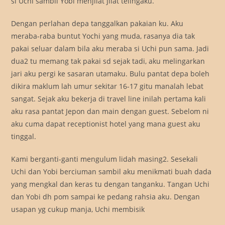
si Uchi sambil Yobi menjilat jilat telingaku.
Dengan perlahan depa tanggalkan pakaian ku. Aku
meraba-raba buntut Yochi yang muda, rasanya dia tak
pakai seluar dalam bila aku meraba si Uchi pun sama. Jadi
dua2 tu memang tak pakai sd sejak tadi, aku melingarkan
jari aku pergi ke sasaran utamaku. Bulu pantat depa boleh
dikira maklum lah umur sekitar 16-17 gitu manalah lebat
sangat. Sejak aku bekerja di travel line inilah pertama kali
aku rasa pantat Jepon dan main dengan guest. Sebelom ni
aku cuma dapat receptionist hotel yang mana guest aku
tinggal.
Kami berganti-ganti mengulum lidah masing2. Sesekali
Uchi dan Yobi berciuman sambil aku menikmati buah dada
yang mengkal dan keras tu dengan tanganku. Tangan Uchi
dan Yobi dh pom sampai ke pedang rahsia aku. Dengan
usapan yg cukup manja, Uchi membisik