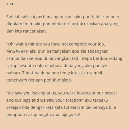
kotor.
Setelah selesai perbincangan kami aku pun habiskan beer
didalam tin tu aku pon minta diri untuk uruskan apa yang
dah kita rancangkan.
“Oh, wait a minute you have not complete your job,
Mr.#####!” aku pun bertanyakan apa dia sedangkan
semua dah selesai di bincangkan tadi. Depa berdua sedang
cakap sesuatu dalam bahasa depa yang aku pon tak
paham. Tiba-tiba depa pon tengok kat aku sambil
tersenyum dengan penuh makna.
“We saw you looking at us, you were looking at our breast
and our legs and we saw your erection!” aku terpaku
sekejap bila dengar kata kata tu! Macam tak percaya bila
pompuan cakap begitu apa lagi guest!