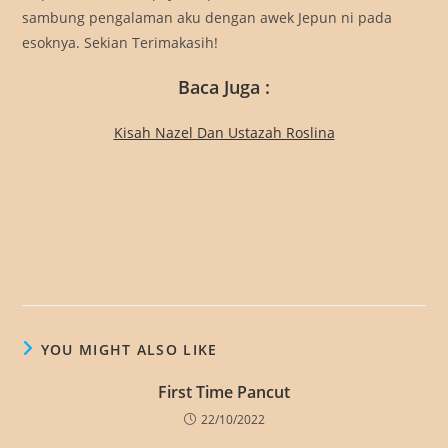
sambung pengalaman aku dengan awek Jepun ni pada
esoknya. Sekian Terimakasih!
Baca Juga :
Kisah Nazel Dan Ustazah Roslina
YOU MIGHT ALSO LIKE
First Time Pancut
22/10/2022