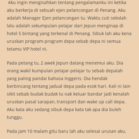
Aku ingin mengisahkan tentang pengalamanku ini ketika
aku berkerja di sebuah ejen pelancongan di Penang. Aku
adalah Manager Ejen pelancongan tu. Waktu cuti sekolah
lalu adalah sekumpulan pelajar dari Jepun menginap di
hotel 5 bintang yang terkenal di Penang. Sibuk lah aku kena
uruskan program-program depa sebab depa ni semua
tetamu VIP hotel ni.
Pada petang tu, 2 awek Jepun datang menemui aku. Dia
orang wakil kumpulan pelajar-pelajar tu sebab depalah
yang paling pandai bahasa Inggeris. Dia hendak
berbincang tentang jadual depa pada esok hari. Kali ni lain
sikit sebab budak budak tu nak keluar bandar jadi kenalah
uruskan pasal sarapan, transport dan wake up call depa.
Aku kata aku sedang sibuk depa kata tak apa dia buleh
tunggu.
Pada jam 10 malam gitu baru lah aku selesai urusan aku.