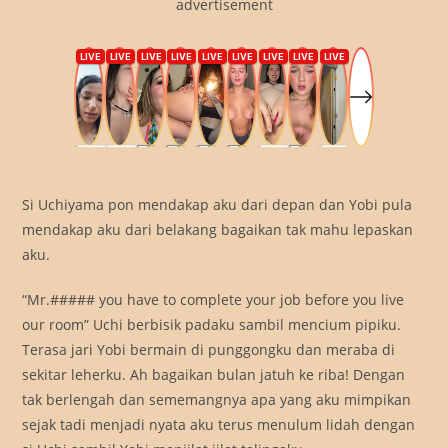
advertisement
Si Uchiyama pon mendakap aku dari depan dan Yobi pula
mendakap aku dari belakang bagaikan tak mahu lepaskan
aku.
“Mr.##### you have to complete your job before you live
our room” Uchi berbisik padaku sambil mencium pipiku.
Terasa jari Yobi bermain di punggongku dan meraba di
sekitar leherku. Ah bagaikan bulan jatuh ke riba! Dengan
tak berlengah dan sememangnya apa yang aku mimpikan
sejak tadi menjadi nyata aku terus menulum lidah dengan